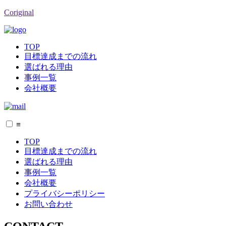
Coriginal
TOP
目標達成までの流れ
選ばれる理由
事例一覧
会社概要
≡
TOP
目標達成までの流れ
選ばれる理由
事例一覧
会社概要
プライバシーポリシー
お問い合わせ