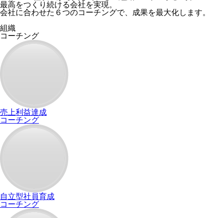
最高をつくり続ける会社を実現。
会社に合わせた６つのコーチングで、
成果を最大化します。
組織
コーチング
売上利益達成
コーチング
自立型社員育成
コーチング