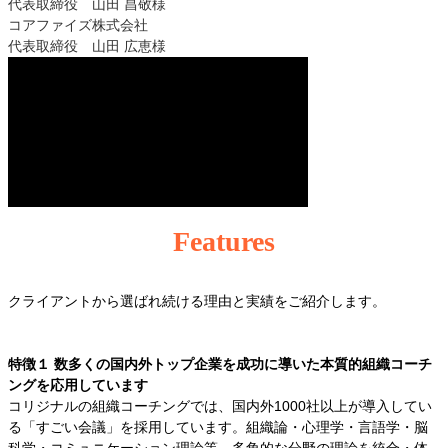
代表取締役 山田 昌敬様
コアファイズ株式会社
代表取締役 山田 広恵様
Features
クライアントから選ばれ続ける理由と実績をご紹介します。
特徴１
数多くの国内外トップ企業を成功に導いた本質的組織コーチ
ングを応用しています
コリジナルの組織コーチングでは、国内外1000社以上が導入してい
る「すごい会議」を採用しています。組織論・心理学・言語学・脳