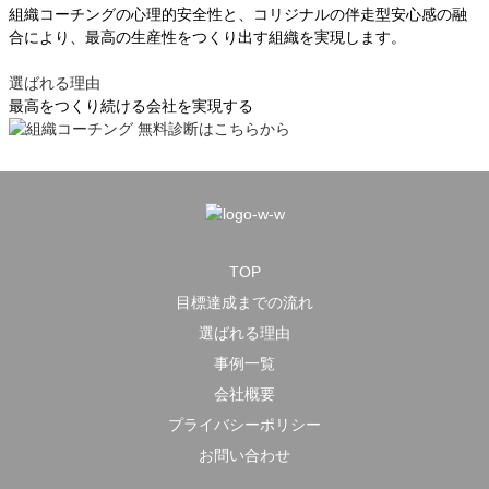
組織コーチングの心理的安全性と、コリジナルの伴走型安心感の融
合により、最高の生産性をつくり出す組織を実現します。
選ばれる理由
最高をつくり続ける会社を実現する
TOP
目標達成までの流れ
選ばれる理由
事例一覧
会社概要
プライバシーポリシー
お問い合わせ