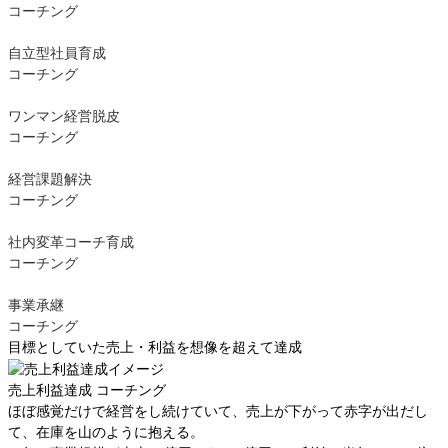
コーチング
自立型社員育成
コーチング
ワンマン経営脱皮
コーチング
経営課題解決
コーチング
社内変革コーチ育成
コーチング
事業承継
コーチング
目標としていた売上・利益を想像を超えて達成
売上利益達成
コーチング
ほぼ感覚だけで経営をし続けていて、売上が下がって赤字が出だし
て、在庫を山のように抱える。